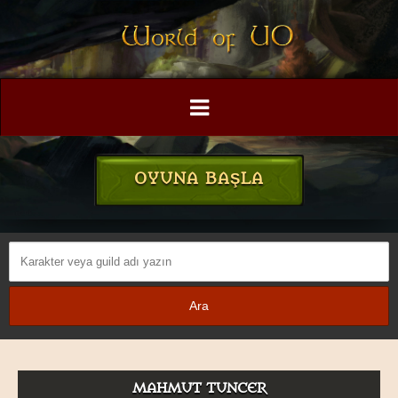
OYUNA BAŞLA
MAHMUT TUNCER