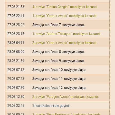
27.03 21:53
4. seviye "Zindan Gezgini" madalyası kazandı.
27.03 22:41
1. seviye "Yaratık Avcısı" madalyası kazandı.
27.03 23:02
Savaşçı sınıfında 7. seviyeye ulaştı.
27.03 23:15
1. seviye "Artifact Toplayıcı" madalyası kazandı.
28.03 04:11
2. seviye "Yaratık Avcısı" madalyası kazandı.
28.03 08:09
Savaşçı sınıfında 8. seviyeye ulaştı.
28.03 21:56
Savaşçı sınıfında 9. seviyeye ulaştı.
29.03 07:12
Savaşçı sınıfında 10. seviyeye ulaştı.
29.03 07:23
Savaşçı sınıfında 11. seviyeye ulaştı.
29.03 07:39
Savaşçı sınıfında 12. seviyeye ulaştı.
29.03 12:50
2. seviye "Paragon Avcısı" madalyası kazandı.
29.03 22:45
Britain Kalesini ele geçirdi.
30.03 00:03
1. seviye "Şehir Kurtarıcısı" madalyası kazandı.