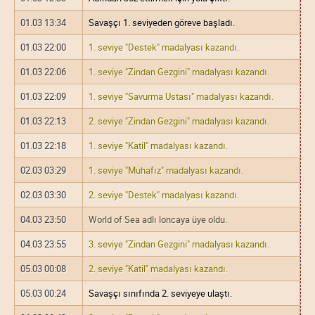
01.03 13:34
Savaşçı 1. seviyeden göreve başladı.
01.03 22:00
1. seviye "Destek" madalyası kazandı.
01.03 22:06
1. seviye "Zindan Gezgini" madalyası kazandı.
01.03 22:09
1. seviye "Savurma Ustası" madalyası kazandı.
01.03 22:13
2. seviye "Zindan Gezgini" madalyası kazandı.
01.03 22:18
1. seviye "Katil" madalyası kazandı.
02.03 03:29
1. seviye "Muhafız" madalyası kazandı.
02.03 03:30
2. seviye "Destek" madalyası kazandı.
04.03 23:50
World of Sea adlı loncaya üye oldu.
04.03 23:55
3. seviye "Zindan Gezgini" madalyası kazandı.
05.03 00:08
2. seviye "Katil" madalyası kazandı.
05.03 00:24
Savaşçı sınıfında 2. seviyeye ulaştı.