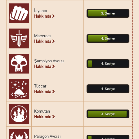
İsyancı
3. Seviye
Hakkında
Maceracı
4. Seviye
Hakkında
Şampiyon Avcısı
4. Seviye
Hakkında
Tüccar
4. Seviye
Hakkında
Komutan
3. Seviye
Hakkında
Paragon Avcısı
4. Seviye