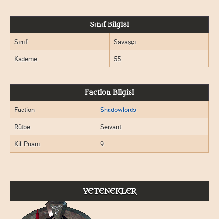
Sınıf Bilgisi
Sınıf
Savaşçı
Kademe
55
Faction Bilgisi
Faction
Shadowlords
Rütbe
Servant
Kill Puanı
9
YETENEKLER