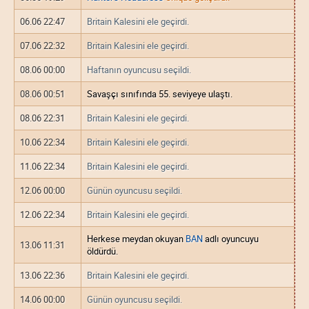
06.06 22:47
Britain Kalesini ele geçirdi.
07.06 22:32
Britain Kalesini ele geçirdi.
08.06 00:00
Haftanın oyuncusu seçildi.
08.06 00:51
Savaşçı sınıfında 55. seviyeye ulaştı.
08.06 22:31
Britain Kalesini ele geçirdi.
10.06 22:34
Britain Kalesini ele geçirdi.
11.06 22:34
Britain Kalesini ele geçirdi.
12.06 00:00
Günün oyuncusu seçildi.
12.06 22:34
Britain Kalesini ele geçirdi.
Herkese meydan okuyan
BAN
adlı oyuncuyu
13.06 11:31
öldürdü.
13.06 22:36
Britain Kalesini ele geçirdi.
14.06 00:00
Günün oyuncusu seçildi.