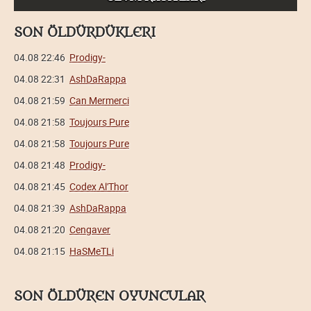
SON ÖLDÜRDÜKLERI
04.08 22:46
Prodigy-
04.08 22:31
AshDaRappa
04.08 21:59
Can Mermerci
04.08 21:58
Toujours Pure
04.08 21:58
Toujours Pure
04.08 21:48
Prodigy-
04.08 21:45
Codex Al'Thor
04.08 21:39
AshDaRappa
04.08 21:20
Cengaver
04.08 21:15
HaSMeTLi
SON ÖLDÜREN OYUNCULAR