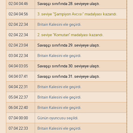
02.04 04:46
Savaşçı sınıfında 28. seviyeye ulaştı.
02.04 04:56
3. seviye "Şampiyon Avcısı" madalyası kazandı.
02.04 22:34
Britain Kalesini ele geçirdi.
02.04 22:34
2. seviye "Komutan" madalyası kazandı.
02.04 23:04
Savaşçı sınıfında 29. seviyeye ulaştı.
03.04 22:34
Britain Kalesini ele geçirdi.
04.04 03:05
Savaşçı sınıfında 30. seviyeye ulaştı.
04.04 07:41
Savaşçı sınıfında 31. seviyeye ulaştı.
04.04 22:31
Britain Kalesini ele geçirdi.
05.04 22:37
Britain Kalesini ele geçirdi.
06.04 22:40
Britain Kalesini ele geçirdi.
07.04 00:00
Günün oyuncusu seçildi.
07.04 22:33
Britain Kalesini ele geçirdi.