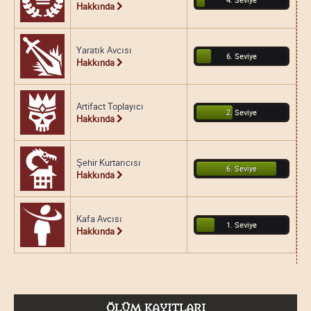
Hakkında
Yaratık Avcısı
6. Seviye
Hakkında
Artifact Toplayıcı
2. Seviye
Hakkında
Şehir Kurtarıcısı
6. Seviye
Hakkında
Kafa Avcısı
1. Seviye
Hakkında
ÖLÜM KAYITLARI