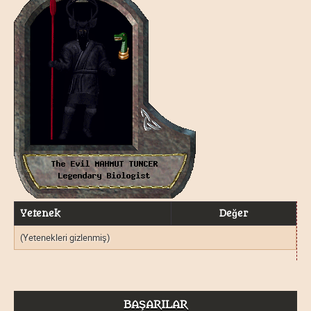
Yetenek
Değer
(Yetenekleri gizlenmiş)
BAŞARILAR