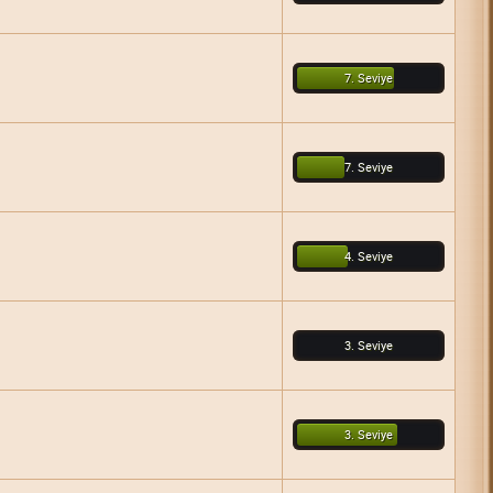
7. Seviye
7. Seviye
4. Seviye
3. Seviye
3. Seviye