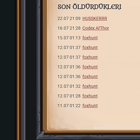
SON ÖLDÜRDÜKLERI
22.07 21:09
HUSSKERRR
16.07 21:28
Codex Al'Thor
15.07 01:13
foxhunt
12.07 01:37
foxhunt
12.07 01:37
foxhunt
12.07 01:36
foxhunt
12.07 01:36
foxhunt
12.07 01:32
foxhunt
12.07 01:28
foxhunt
11.07 01:22
foxhunt