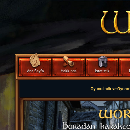
Ana Sayfa
Hakkında
İstatistik
Oyunu İndir ve Oyna