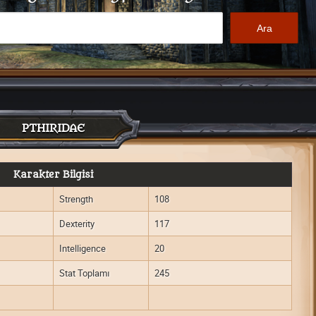
PTHIRIDAE
Karakter Bilgisi
Strength
108
Dexterity
117
Intelligence
20
Stat Toplamı
245