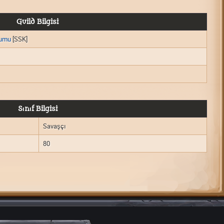
Guild Bilgisi
rumu
[SSK]
Sınıf Bilgisi
Savaşçı
80