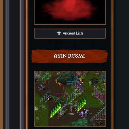
Ancient Lich
AYIN RESMI