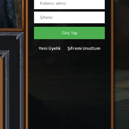
Giriş Yap
Yeni Üyelik
Şifremi Unuttum