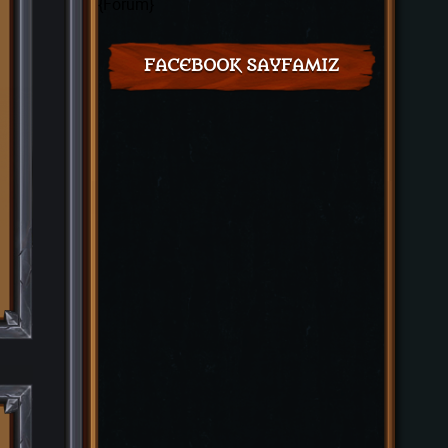
{Forum}
FACEBOOK SAYFAMIZ