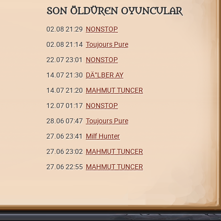
SON ÖLDÜREN OYUNCULAR
02.08 21:29
NONSTOP
02.08 21:14
Toujours Pure
22.07 23:01
NONSTOP
14.07 21:30
DÄ°LBER AY
14.07 21:20
MAHMUT TUNCER
12.07 01:17
NONSTOP
28.06 07:47
Toujours Pure
27.06 23:41
Milf Hunter
27.06 23:02
MAHMUT TUNCER
27.06 22:55
MAHMUT TUNCER