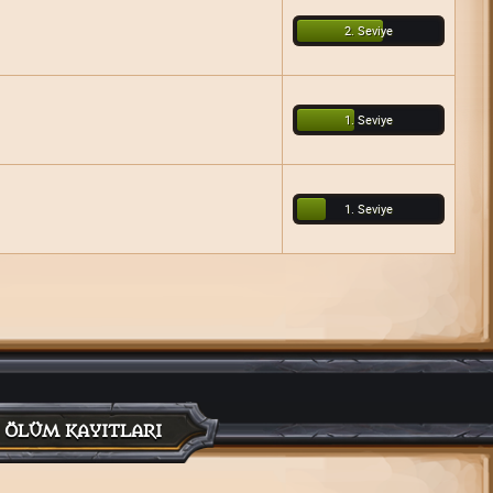
2. Seviye
1. Seviye
1. Seviye
ÖLÜM KAYITLARI