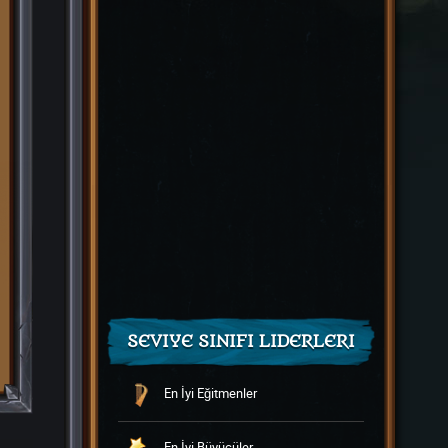
SEVIYE SINIFI LIDERLERI
En İyi Eğitmenler
En İyi Büyücüler