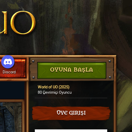
OYUNA BAŞLA
Discord
World of UO (2025)
80 Çevrimiçi Oyuncu
ÜYE GIRIŞI