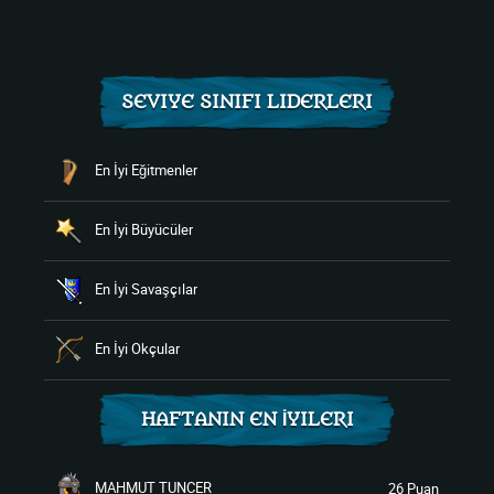
SEVIYE SINIFI LIDERLERI
En İyi Eğitmenler
En İyi Büyücüler
En İyi Savaşçılar
En İyi Okçular
HAFTANIN EN İYILERI
MAHMUT TUNCER
26 Puan