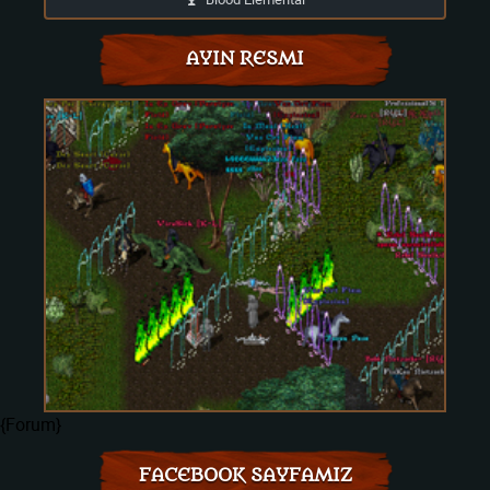
AYIN RESMI
{Forum}
FACEBOOK SAYFAMIZ