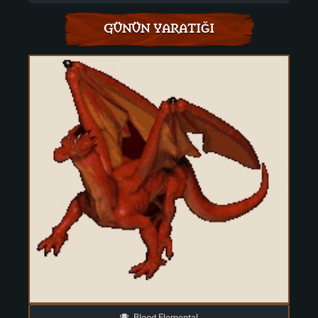
GÜNÜN YARATIĞI
Blood Elemental