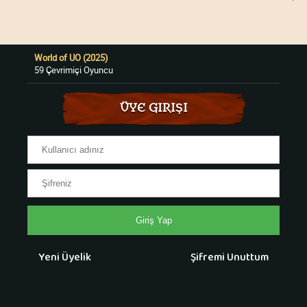
World of UO (2025)
59 Çevrimiçi Oyuncu
ÜYE GIRIŞI
Giriş Yap
Yeni Üyelik
Şifremi Unuttum