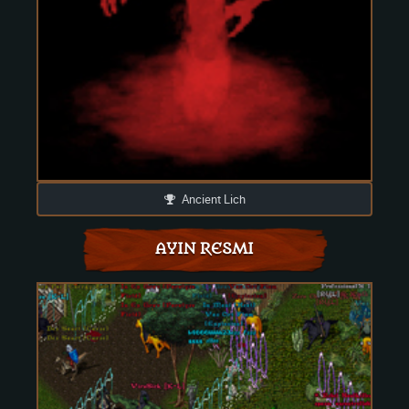
Ancient Lich
AYIN RESMI