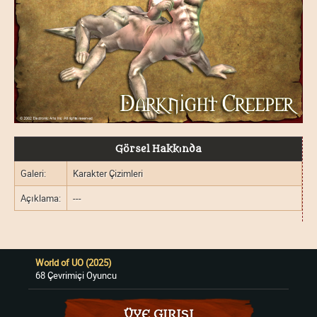
Görsel Hakkında
Galeri:
Karakter Çizimleri
Açıklama:
---
World of UO (2025)
68 Çevrimiçi Oyuncu
ÜYE GIRIŞI