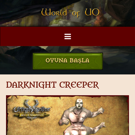
OYUNA BAŞLA
DARKNIGHT CREEPER