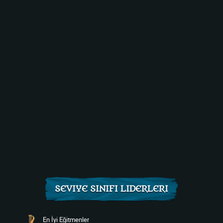
SEVIYE SINIFI LIDERLERI
En İyi Eğitmenler