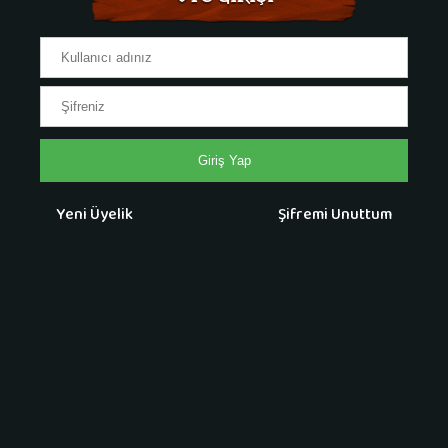
Giriş Yap
Yeni Üyelik
Şifremi Unuttum