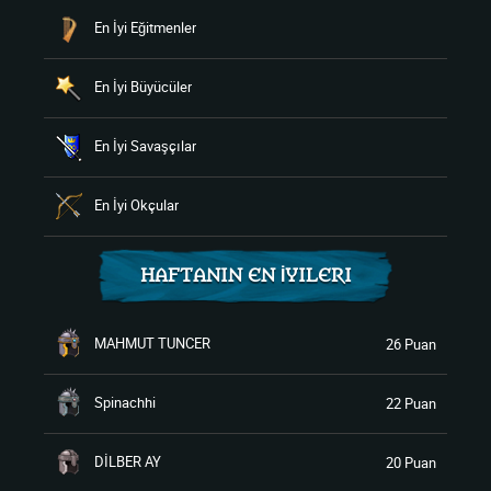
En İyi Eğitmenler
En İyi Büyücüler
En İyi Savaşçılar
En İyi Okçular
HAFTANIN EN İYILERI
MAHMUT TUNCER
26 Puan
Spinachhi
22 Puan
DİLBER AY
20 Puan