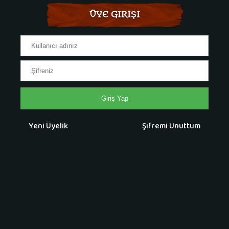
ÜYE GIRIŞI
Giriş Yap
Yeni Üyelik
Şifremi Unuttum