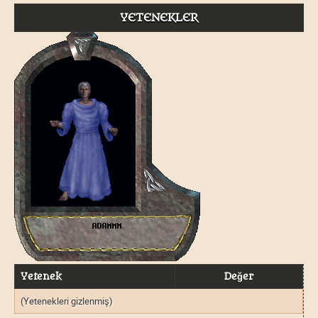
YETENEKLER
Yetenek
Değer
(Yetenekleri gizlenmiş)