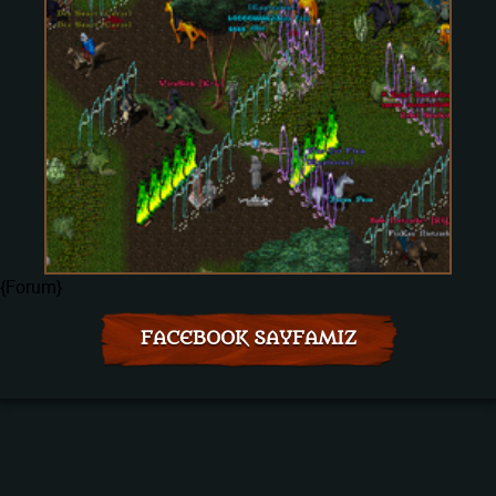
{Forum}
FACEBOOK SAYFAMIZ