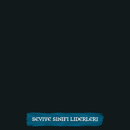
SEVIYE SINIFI LIDERLERI