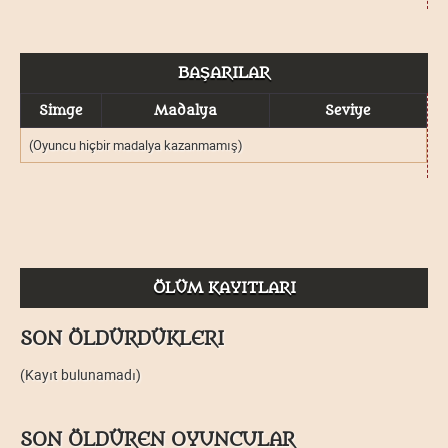
BAŞARILAR
Simge
Madalya
Seviye
(Oyuncu hiçbir madalya kazanmamış)
ÖLÜM KAYITLARI
SON ÖLDÜRDÜKLERI
(Kayıt bulunamadı)
SON ÖLDÜREN OYUNCULAR