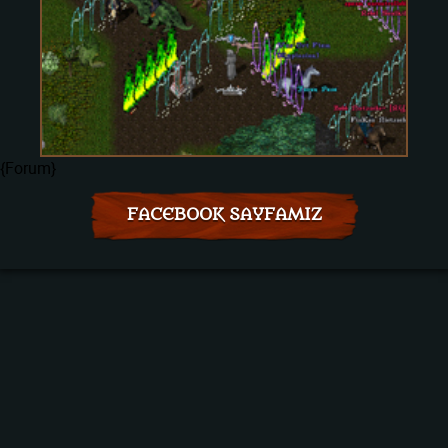
{Forum}
FACEBOOK SAYFAMIZ