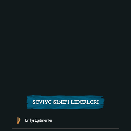
SEVIYE SINIFI LIDERLERI
En İyi Eğitmenler