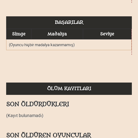
BAŞARILAR
Simge
Madalya
Seviye
(Oyuncu hiçbir madalya kazanmamış)
ÖLÜM KAYITLARI
SON ÖLDÜRDÜKLERI
(Kayıt bulunamadı)
SON ÖLDÜREN OYUNCULAR