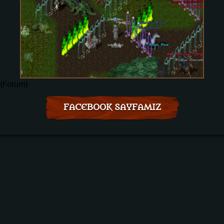
{Forum}
FACEBOOK SAYFAMIZ