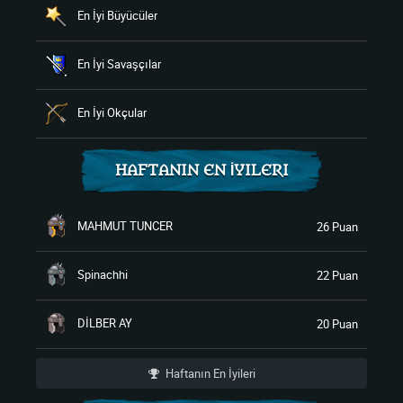
En İyi Büyücüler
En İyi Savaşçılar
En İyi Okçular
HAFTANIN EN İYILERI
MAHMUT TUNCER
26 Puan
Spinachhi
22 Puan
DİLBER AY
20 Puan
Haftanın En İyileri