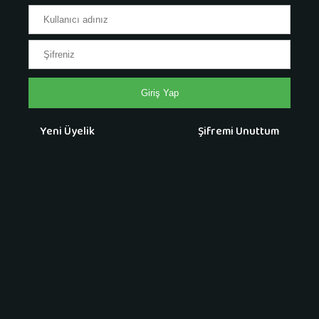
Giriş Yap
Yeni Üyelik
Şifremi Unuttum