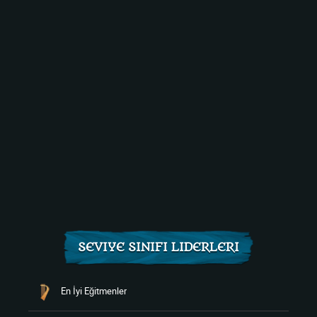
SEVIYE SINIFI LIDERLERI
En İyi Eğitmenler