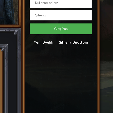
Giriş Yap
Yeni Üyelik
Şifremi Unuttum