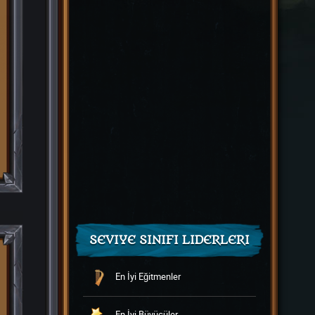
SEVIYE SINIFI LIDERLERI
En İyi Eğitmenler
En İyi Büyücüler