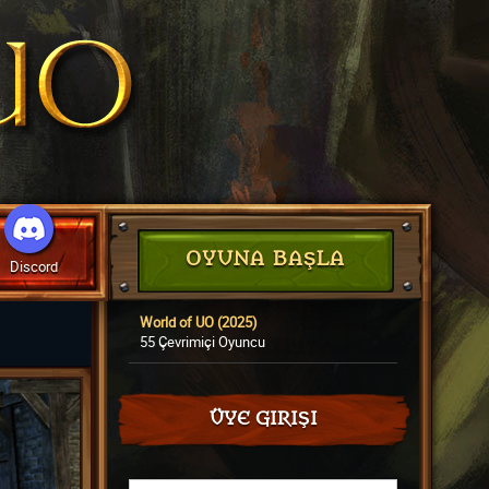
OYUNA BAŞLA
Discord
World of UO (2025)
55 Çevrimiçi Oyuncu
ÜYE GIRIŞI