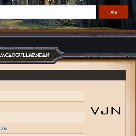
AMCAOGULLARNDAN
com/