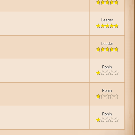
Leader
Leader
Ronin
Ronin
Ronin