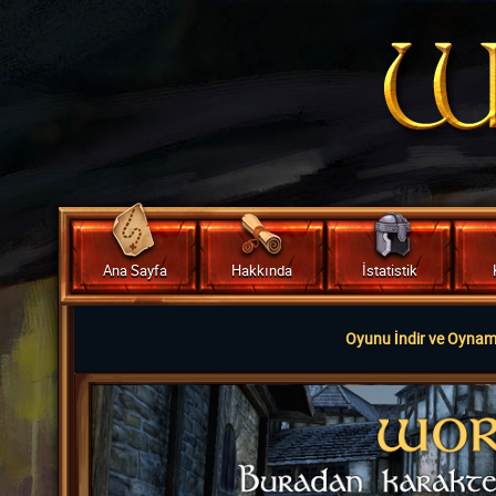
Ana Sayfa
Hakkında
İstatistik
Oyunu İndir ve Oyna