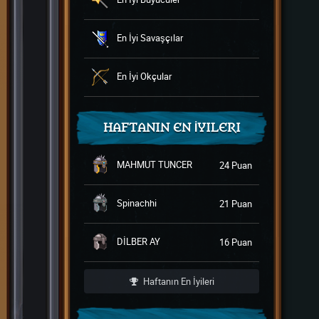
En İyi Savaşçılar
En İyi Okçular
HAFTANIN EN İYILERI
MAHMUT TUNCER
24 Puan
Spinachhi
21 Puan
DİLBER AY
16 Puan
Haftanın En İyileri