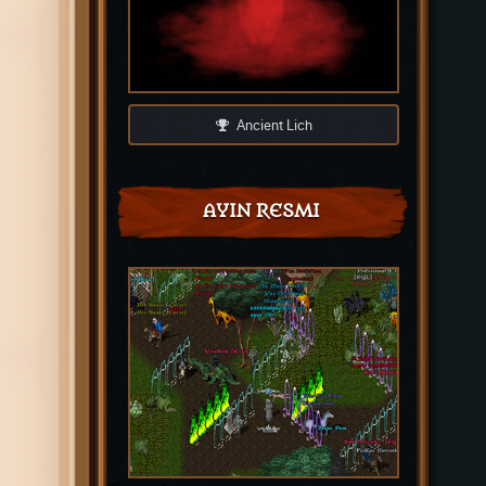
Ancient Lich
AYIN RESMI