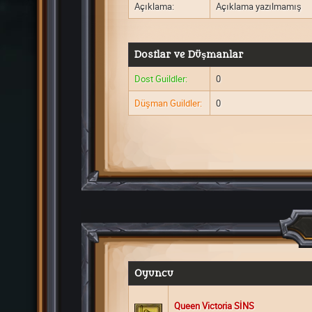
Açıklama:
Açıklama yazılmamış
Dostlar ve Düşmanlar
Dost Guildler:
0
Düşman Guildler:
0
Oyuncu
Queen Victoria SİNS