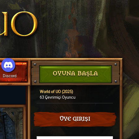
OYUNA BAŞLA
Discord
World of UO (2025)
63 Çevrimiçi Oyuncu
ÜYE GIRIŞI