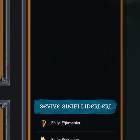
SEVIYE SINIFI LIDERLERI
En İyi Eğitmenler
En İyi Büyücüler