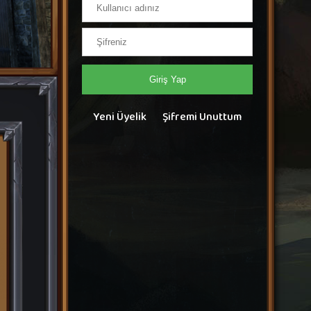
Giriş Yap
Yeni Üyelik
Şifremi Unuttum