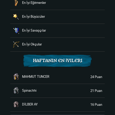
En İyi Eğitmenler
En İyi Büyücüler
En İyi Savaşçılar
En İyi Okçular
HAFTANIN EN İYILERI
MAHMUT TUNCER
24 Puan
Spinachhi
21 Puan
DİLBER AY
16 Puan