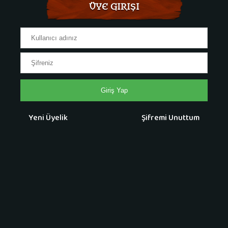
ÜYE GIRIŞI
Giriş Yap
Yeni Üyelik
Şifremi Unuttum