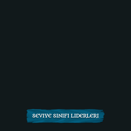
SEVIYE SINIFI LIDERLERI