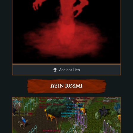
Ancient Lich
AYIN RESMI