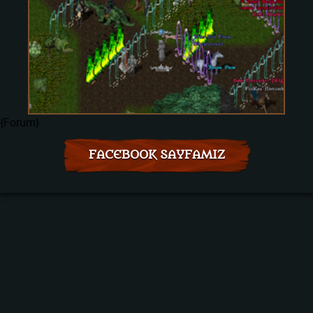
{Forum}
FACEBOOK SAYFAMIZ